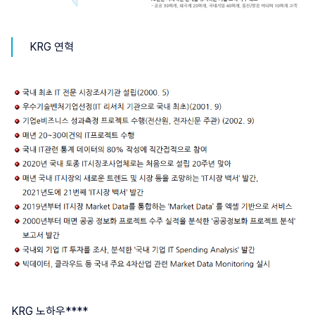
KRG 연혁
KRG 노하우****