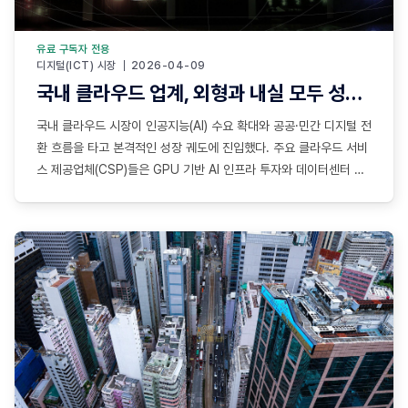
유료 구독자 전용
디지털(ICT) 시장
2026-04-09
국내 클라우드 업계, 외형과 내실 모두 성장 중
국내 클라우드 시장이 인공지능(AI) 수요 확대와 공공·민간 디지털 전
환 흐름을 타고 본격적인 성장 궤도에 진입했다. 주요 클라우드 서비
스 제공업체(CSP)들은 GPU 기반 AI 인프라 투자와 데이터센터 확
충, 공공 시장 공략을 병행하며 외형 성장과 수익성 개선을 동시에 달
성하는 모습이다. 다만 내부 수요 의존 구조와 수익 모델 다변화라는
과제도