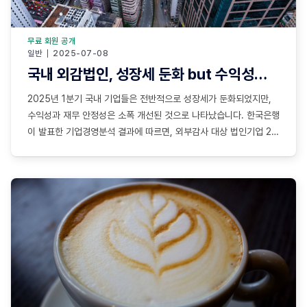
무료 회원 공개
일반
2025-07-08
국내 외감법인, 성장세 둔화 but 수익성과 안정성 소폭 개선
2025년 1분기 국내 기업들은 전반적으로 성장세가 둔화되었지만,
수익성과 재무 안정성은 소폭 개선된 것으로 나타났습니다. 한국은행
이 발표한 기업경영분석 결과에 따르면, 외부감사 대상 법인기업 2만
3137곳의 1분기 매출은 전년 동기 대비 2.4% 증가했지만, 지난해
4분기(3.5%) 대비 증가율은 1.1%포인트 하락했습니다. 산업별로 살
펴보면 비제조업의 매출 증가율 하락 폭(3.