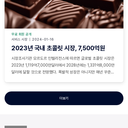
무료 회원 공개
서비스 시장
2024-01-16
2023년 국내 초콜릿 시장, 7,500억원
시장조사기관 모르도르 인텔리전스에 따르면 글로벌 초콜릿 시장은
2023년 1,119억7,000만달러에서 2028년에는 1,331억8,000만
달러에 달할 것으로 전망했다. 폭발적 성장은 아니지만 매년 꾸준한
성장세를 이어가고 있다. 초콜릿은 전세계에서도 많은 매니아층을 확
보하고 있다. 특히 북미나 유럽지역에서 초콜릿 소비는 꾸준하게 늘
고 있다. 국가별로 보면 2015년 기준으로 미국 시장이 200억달러,
더보기
영국 68억달러, 독일