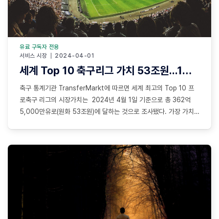
유료 구독자 전용
서비스 시장
2024-04-01
세계 Top 10 축구리그 가치 53조원...1위는 영국 프로축구 1부(EPL) 16조원
축구 통계기관 TransferMarkt에 따르면 세계 최고의 Top 10 프
로축구 리그의 시장가치는 2024년 4월 1일 기준으로 총 362억
5,000만유로(원화 53조원)에 달하는 것으로 조사됐다. 가장 가치
가 높은 리그는 한국의 손흥민, 황희찬 선수가 뛰고 있는 영국의 프로
축구 1부리그(EPL)로서 시장 가치는 110억9,000만유로(16조원)에
달해 타 리그를 압도하는 것으로