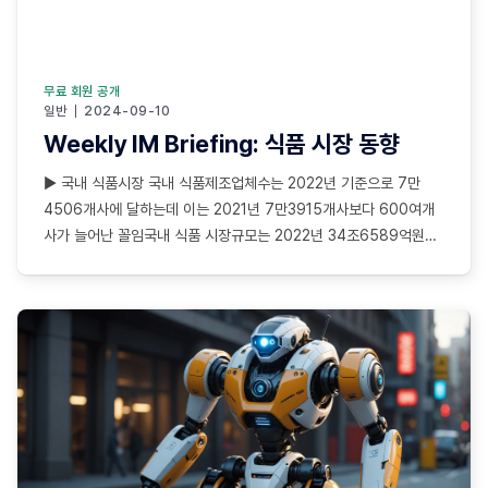
무료 회원 공개
일반
2024-09-10
Weekly IM Briefing: 식품 시장 동향
▶ 국내 식품시장 국내 식품제조업체수는 2022년 기준으로 7만
4506개사에 달하는데 이는 2021년 7만3915개사보다 600여개
사가 늘어난 꼴임국내 식품 시장규모는 2022년 34조6589억원으
로 2022년 29조9474억원대비 15.7% 성장했는데, 전세계 식품
시장의 0.3% 비중을 차지 글로벌 식품시장 규모는 2023년 8조
6920억달러로 2022년 8조2880억달러 대비 4.9% 성장 ▶ 건강
기능 식품 시장 국내 건강기능 식품 시장이 2035년 15조원에 이를