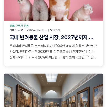
유료 구독자 전용
서비스 시장
2024-02-20
댓글 1개
국내 반려동물 산업 시장, 2027년까지 연평균 14.5% 성장해 15조원 전망
우리나라 반려동물 수는 어림잡아 1,000만 마리에 달하는 것으로 조
사됐다. 반려가구수만 2022년 말 기준으로 552만가구이며, 이는
전체 우리나라 가구의 26%에 해당한다. 쉽게 말해 4집 건너 1 집마
다 반려동물을 키운다는 의미다. 반려동물의 평균 수명은 10~12세
이다. 반려동물을 키우려면 자식처럼 양육비가 필요하다. 사료비니
병원 치료비니 등을 포함해 월 양육비는 18만6,791원인데,