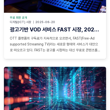
무료 회원 공개
디지털(ICT) 시장
2025-06-20
광고기반 VOD 서비스 FAST 시장, 2027년에 120억달러 전망
OTT 플랫폼의 구독료가 지속적으로 오르면서, FAST(Free-Ad
supported Streaming TV)라는 새로운 형태의 서비스가 대안으
로 떠오르고 있다. FAST는 광고를 시청하는 대신 무료로 콘텐츠를
스트리밍하는 서비스로, 광고형 VOD(AVOD)를 하나의 채널 형태로
제공하여 유튜브와는 차별점을 둔다. 넷플릭스나 티빙과 같은 기존
OTT의 광고요금제와 유사해 보이지만, FAST는 별도의 이용료가
전혀 없다는 점에서