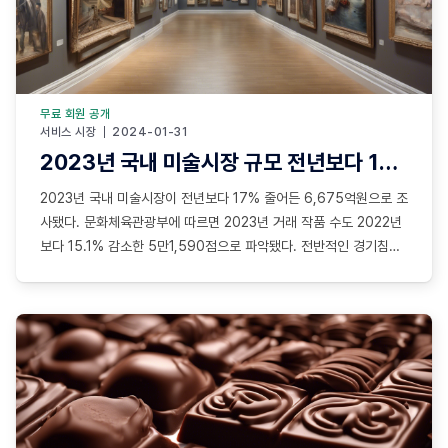
무료 회원 공개
서비스 시장
2024-01-31
2023년 국내 미술시장 규모 전년보다 17% 줄어든 6675억원
2023년 국내 미술시장이 전년보다 17% 줄어든 6,675억원으로 조
사됐다. 문화체육관광부에 따르면 2023년 거래 작품 수도 2022년
보다 15.1% 감소한 5만1,590점으로 파악됐다. 전반적인 경기침체
여파가 미술 시장에도 직격탄을 날린 셈이다. 특히 거래 규모가 가장
큰 화랑의 작품 거래 규모는 4,254억원으로 전년보다 5.6% 감소
했으며, 판매 작품 수도 2만4,541점으로