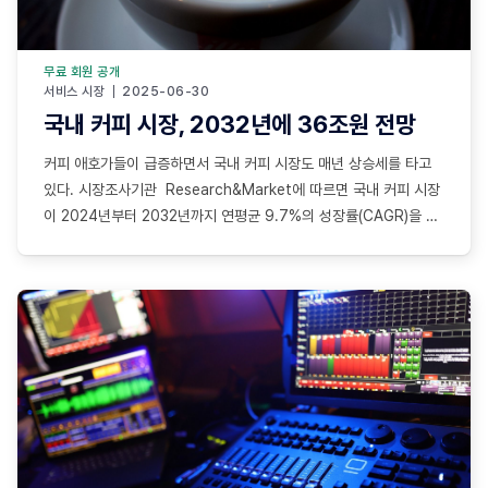
무료 회원 공개
서비스 시장
2025-06-30
국내 커피 시장, 2032년에 36조원 전망
커피 애호가들이 급증하면서 국내 커피 시장도 매년 상승세를 타고
있다. 시장조사기관 Research&Market에 따르면 국내 커피 시장
이 2024년부터 2032년까지 연평균 9.7%의 성장률(CAGR)을 기
록하며, 2032년까지 약 274억 4천만 달러(한화 약 36조 원)에 이
를 것으로 전망된다. 급속도로 진화하는 커피 문화와 급증하는 카페
산업이 이러한 성장의