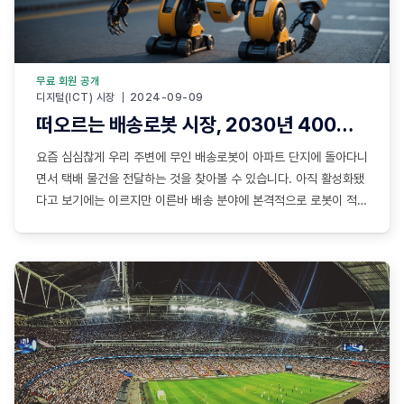
무료 회원 공개
디지털(ICT) 시장
2024-09-09
떠오르는 배송로봇 시장, 2030년 400억원 시장
요즘 심심찮게 우리 주변에 무인 배송로봇이 아파트 단지에 돌아다니
면서 택배 물건을 전달하는 것을 찾아볼 수 있습니다. 아직 활성화됐
다고 보기에는 이르지만 이른바 배송 분야에 본격적으로 로봇이 적용
되기 시작했다고 할 수 있습니다. LH토지주택연구원에 따르면 택배
차량이 아파트 단지 내 택배 물류집합처에 배송하고, 관제시설이 입
주민과 통신해 로봇을 통제헤 각 세대별로 지정된 시간에 전달하는