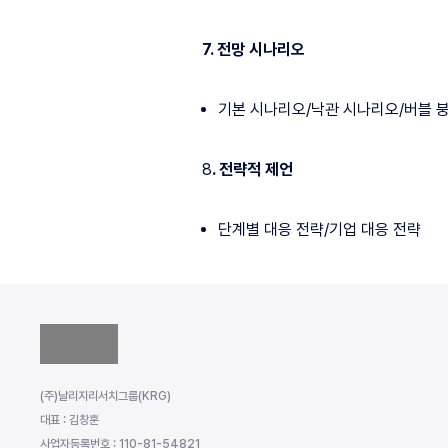
7. 전망 시나리오
기본 시나리오/낙관 시나리오/버블 붕
8
. 전략적 제언
단계별 대응 전략/기업 대응 전략
(주)날리지리서치그룹(KRG)
대표 : 김창훈
사업자등록번호 : 110-81-54821