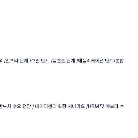
분석 /인프라 단계 /모델 단계 /플랫폼 단계 /애플리케이션 단계/통합
버 및 반도체 수요 전망 / 데이터센터 확장 시나리오 /HBM 및 메모리 수