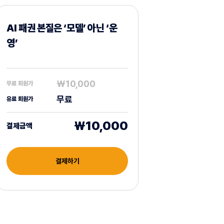
AI 패권 본질은 ‘모델’ 아닌 ‘운
영’
₩10,000
무료 회원가
무료
유료 회원가
₩10,000
결제금액
결제하기