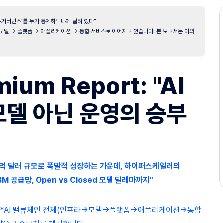
비용·거버넌스’를 누가 통제하느냐에 달려 있다"
 모델 → 플랫폼 → 애플리케이션 → 통합·서비스로 이어지고 있습니다. 본 보고서는 이와
mium Report: "AI
 모델 아닌 운영의 승부
800억 달러 규모로 폭발적 성장하는 가운데, 하이퍼스케일러의
HBM 공급망, Open vs Closed 모델 딜레마까지"
, **AI 밸류체인 전체(인프라→모델→플랫폼→애플리케이션→통합