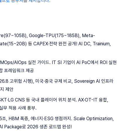
략
으로 승부처를 제시합니다.​
re(97~105B), Google-TPU(175~185B), Meta-
gate(15~20B) 등 CAPEX·전략 완전 공개! AI DC, Trainium,
LLMOps/AIOps 실전 가이드. IT SI 기업이 AI PoC에서 ROI 실현
통합 프레임워크 제공​
2026.8 고위험 시행), 미국·중국 규제 비교, Sovereign AI 인프라
지 제안​
SKT·LG CNS 등 국내 플레이어 위치 분석. AX·OT-IT 융합,
 등 실무 적용 사례 풍부.
2.5조, HBM 폭증, 에너지·ESG 쟁점까지. Scale Optimization,
fic AI Package로 2026 생존 로드맵 완성!