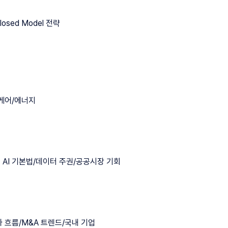
osed Model 전략
스케어/에너지
한국 AI 기본법/데이터 주권/공공시장 기회
자 흐름/M&A 트렌드/국내 기업