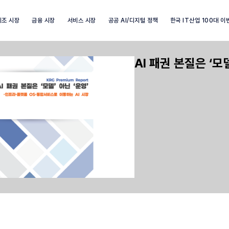
제조 시장
금융 시장
서비스 시장
공공 AI/디지털 정책
한국 IT산업 100대 이
AI 패권 본질은 ‘모델
Industry Market info 검색