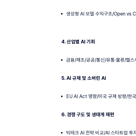
생성형 AI 모델 수익구조/Open vs Cl
4. 산업별 AI 기회
금융/제조/공공/통신/유통·물류/헬
5. AI 규제 및 소버린 AI
EU AI Act 영향/미국 규제 방향/
6. 경쟁 구도 및 생태계 재편
빅테크 AI 전략 비교/AI 스타트업 투