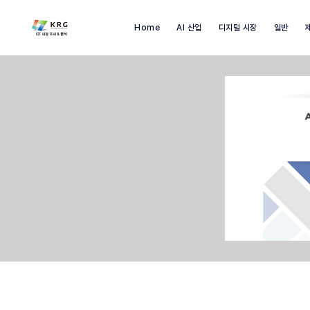
Home
AI 산업
디지털 시장
일반