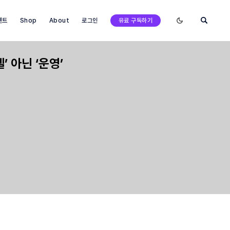
Enable dark mode
벤트
Shop
About
로그인
유료 구독하기
’ 아닌 ‘운영’