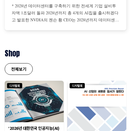
* 2028년 데이터센터를 구축하기 위한 전세계 기업 설비투
자액 1조달러 돌파 2028년까지 총 4개의 AI칩을 출시하겠다
고 발표한 NVDIA의 젠슨 황 CEO는 2028년까지 데이터센터
를 구축하기 위해 전 세계 기업들의 설비투자액이 총 1조달
러에 이를 것이라고 전망 젠슨 황은 AI 확장 법칙은 더 탄력
적이면서 초고속으로 진행 중이며, NBDIA 칩에 대한 수요
는 더욱 증가할 것이라고 강조
Shop
전체보기
디지털북
디지털북
‘2026년 대한민국 인공지능(AI)