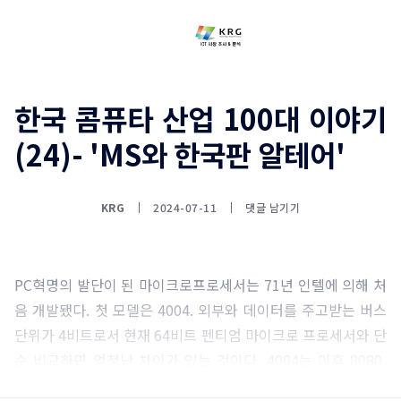
한국 콤퓨타 산업 100대 이야기
(24)- 'MS와 한국판 알테어'
KRG
2024-07-11
댓글 남기기
PC혁명의 발단이 된 마이크로프로세서는 71년 인텔에 의해 처
음 개발됐다. 첫 모델은 4004. 외부와 데이터를 주고받는 버스
단위가 4비트로서 현재 64비트 펜티엄 마이크로 프로세서와 단
순 비교하면 엄청난 차이가 있는 것이다. 4004는 이후 8080,
8088 마이크로 프로세서로 이어지며 오늘에 이른다.