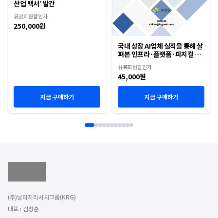
산업 백서’ 발간
유료회원할인가
250,000원
국내 상장 AI업체 실적을 통해 살
펴본 인프라·플랫폼·피지컬 AI
재편
유료회원할인가
45,000원
지금 구매하기
지금 구매하기
(주)날리지리서치그룹(KRG)
대표 : 김창훈