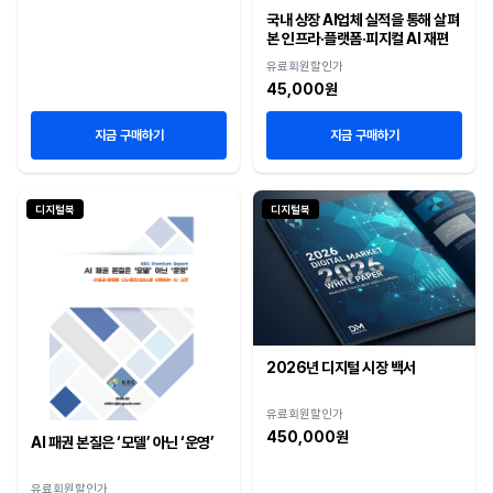
국내 상장 AI업체 실적을 통해 살펴
본 인프라·플랫폼·피지컬 AI 재편
유료회원할인가
45,000원
지금 구매하기
지금 구매하기
디지털북
디지털북
2026년 디지털 시장 백서
유료회원할인가
450,000원
AI 패권 본질은 ‘모델’ 아닌 ‘운영’
유료회원할인가