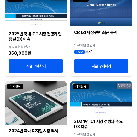
Cloud 시장 관련 최근 통계
2025년 국내 ICT 시장 전망과 업
종별 DX 이슈
유료회원할인가
유료회원할인가
무료
Free
350,000원
지금 구매하기
지금 구매하기
디지털북
디지털북
2024년 ICT시장 전망과 주요
DX 이슈
2024년 국내 디지털 시장 백서
유료회원할인가