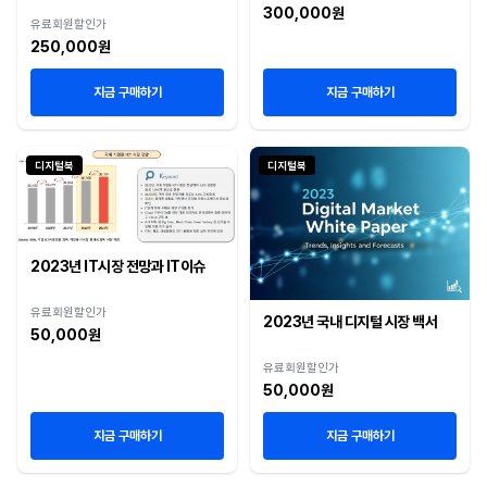
300,000원
유료회원할인가
250,000원
지금 구매하기
지금 구매하기
디지털북
디지털북
2023년 IT시장 전망과 IT이슈
유료회원할인가
2023년 국내 디지털 시장 백서
50,000원
유료회원할인가
50,000원
지금 구매하기
지금 구매하기