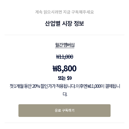
계속 읽으시려면 지금 구독해주세요
산업별 시장 정보
월간 멤버십
₩
11,000
₩
8,800
$
9
첫 1개월 동안 20% 할인가가 적용됩니다. 이후엔 ₩11,000이 결제됩니
다.
유료 구독하기