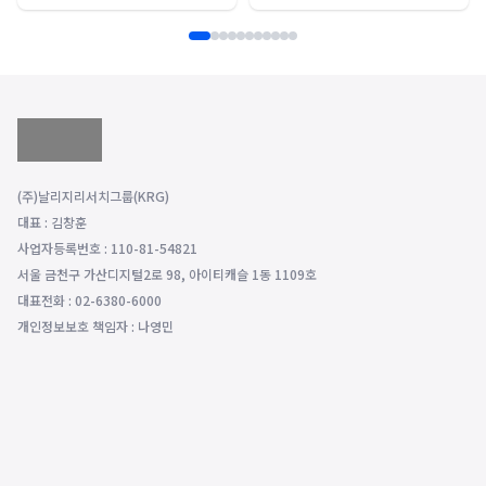
(주)날리지리서치그룹(KRG)
대표 : 김창훈
사업자등록번호 : 110-81-54821
서울 금천구 가산디지털2로 98, 아이티캐슬 1동 1109호
대표전화 : 02-6380-6000
개인정보보호 책임자 : 나영민