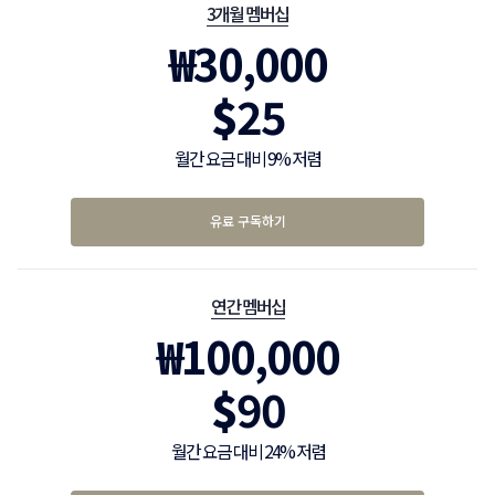
3개월 멤버십
₩
30,000
$
25
월간 요금 대비 9% 저렴
유료 구독하기
연간 멤버십
₩
100,000
$
90
월간 요금 대비 24% 저렴