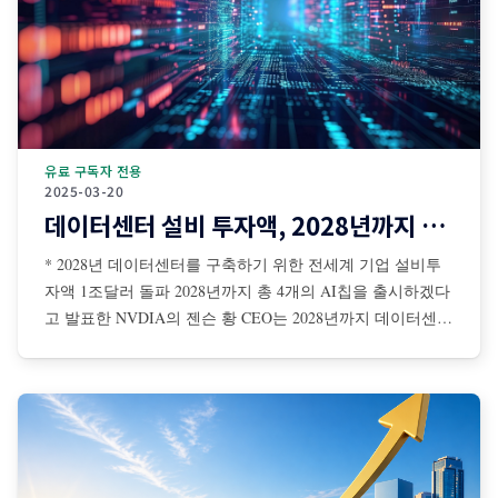
유료 구독자 전용
2025-03-20
데이터센터 설비 투자액, 2028년까지 1조달러 돌파
* 2028년 데이터센터를 구축하기 위한 전세계 기업 설비투
자액 1조달러 돌파 2028년까지 총 4개의 AI칩을 출시하겠다
고 발표한 NVDIA의 젠슨 황 CEO는 2028년까지 데이터센터
를 구축하기 위해 전 세계 기업들의 설비투자액이 총 1조달
러에 이를 것이라고 전망 젠슨 황은 AI 확장 법칙은 더 탄력
적이면서 초고속으로 진행 중이며, NBDIA 칩에 대한 수요
는 더욱 증가할 것이라고 강조