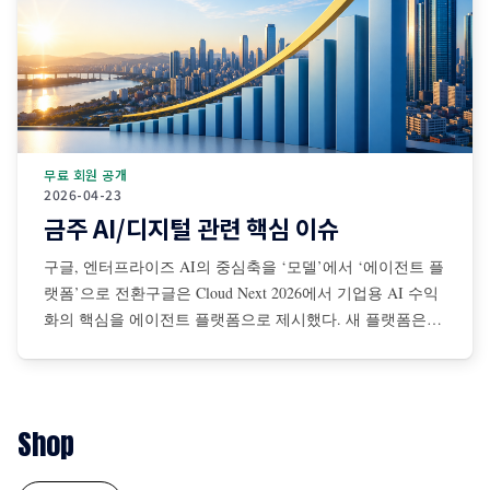
무료 회원 공개
2026-04-23
금주 AI/디지털 관련 핵심 이슈
구글, 엔터프라이즈 AI의 중심축을 ‘모델’에서 ‘에이전트 플
랫폼’으로 전환구글은 Cloud Next 2026에서 기업용 AI 수익
화의 핵심을 에이전트 플랫폼으로 제시했다. 새 플랫폼은
Gemini Enterprise Agent Platform이다. 에이전트 구축, 배포,
거버넌스, 최적화를 통합 제공하는 구조다. 동시에 8세대
TPU 8t·8i를 공개했다. Alphabet은 2026년 자본지출 계획
1,750억~1,850억달러를 재확인했다. 이
Shop