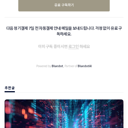
유료 구독하기
다음 정기결제 7일 전 자동결제 안내 메일을 보내드립니다. 걱정 없이 유료 구
독하세요.
이미 구독 중이시면
로그인
하세요
Powered by
Bluedot
, Partner of
BluedotAI
추천글