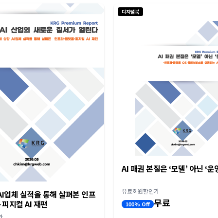
디지털북
AI 패권 본질은 ‘모델’ 아닌 ‘운
유료회원할인가
I업체 실적을 통해 살펴본 인프
무료
피지컬 AI 재편
100% Off
가