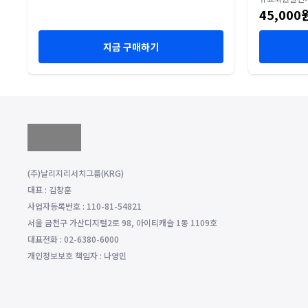
45,000
지금 구매하기
(주)날리지리서치그룹(KRG)
대표 : 김창훈
사업자등록번호 : 110-81-54821
서울 금천구 가산디지털2로 98, 아이티캐슬 1동 1109호
대표전화 : 02-6380-6000
개인정보보호 책임자 : 나영민