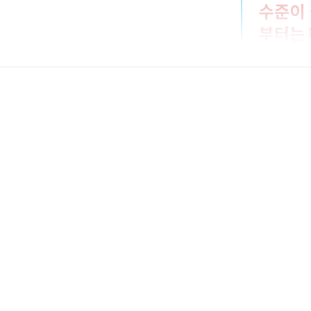
수준이 
부터는 
어설 것