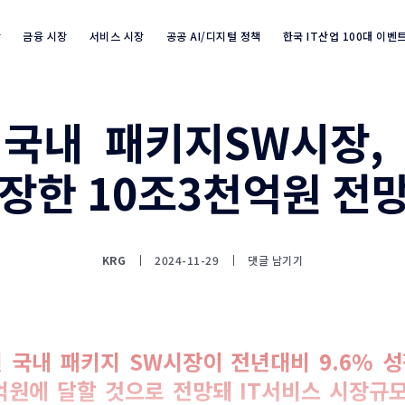
장
금융 시장
서비스 시장
공공 AI/디지털 정책
한국 IT산업 100대 이벤
년 국내 패키지SW시장,
Industry Market info 검색
성장한 10조3천억원 전
KRG
2024-11-29
댓글 남기기
년 국내 패키지 SW시장이 전년대비 9.6% 성
0억원에 달할 것으로 전망돼 IT서비스 시장규