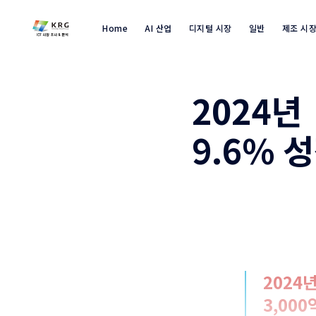
Home
AI 산업
디지털 시장
일반
제조 시
2024
9.6% 
2024
3,00