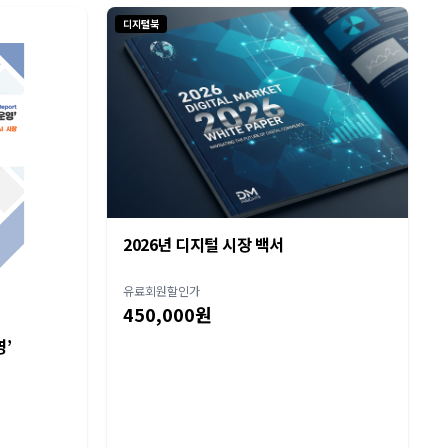
디지털북
2026년 디지털 시장 백서
유료회원할인가
450,000원
영’