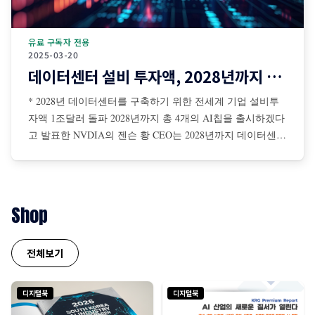
유료 구독자 전용
2025-03-20
데이터센터 설비 투자액, 2028년까지 1조달러 돌파
* 2028년 데이터센터를 구축하기 위한 전세계 기업 설비투
자액 1조달러 돌파 2028년까지 총 4개의 AI칩을 출시하겠다
고 발표한 NVDIA의 젠슨 황 CEO는 2028년까지 데이터센터
를 구축하기 위해 전 세계 기업들의 설비투자액이 총 1조달
러에 이를 것이라고 전망 젠슨 황은 AI 확장 법칙은 더 탄력
적이면서 초고속으로 진행 중이며, NBDIA 칩에 대한 수요
는 더욱 증가할 것이라고 강조
Shop
전체보기
디지털북
디지털북