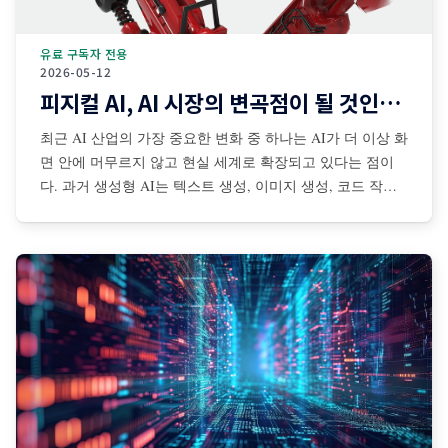
유료 구독자 전용
2026-05-12
피지컬 AI, AI 시장의 변곡점이 될 것인가?
최근 AI 산업의 가장 중요한 변화 중 하나는 AI가 더 이상 화
면 안에 머무르지 않고 현실 세계로 확장되고 있다는 점이
다. 과거 생성형 AI는 텍스트 생성, 이미지 생성, 코드 작성,
검색 보조 등 디지털 공간 중심으로 발전해왔다. 그러나 최
근에는 센서·카메라·로봇·자율주행 시스템·산업장비·드론·협
동로봇 등과 결합되면서 AI가 물리적