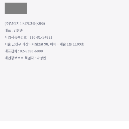
(주)날리지리서치그룹(KRG)
대표 : 김창훈
사업자등록번호 : 110-81-54821
서울 금천구 가산디지털2로 98, 아이티캐슬 1동 1109호
대표전화 : 02-6380-6000
개인정보보호 책임자 : 나영민