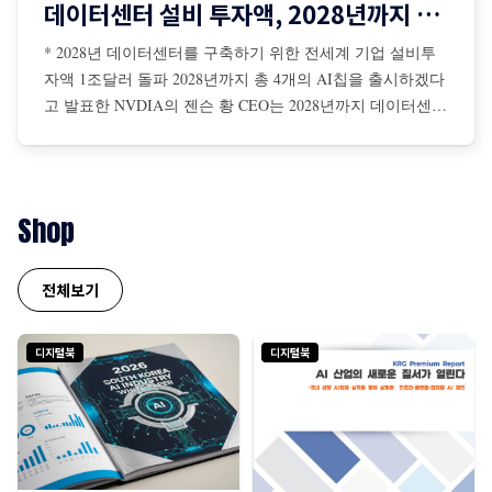
데이터센터 설비 투자액, 2028년까지 1조달러 돌파
* 2028년 데이터센터를 구축하기 위한 전세계 기업 설비투
자액 1조달러 돌파 2028년까지 총 4개의 AI칩을 출시하겠다
고 발표한 NVDIA의 젠슨 황 CEO는 2028년까지 데이터센터
를 구축하기 위해 전 세계 기업들의 설비투자액이 총 1조달
러에 이를 것이라고 전망 젠슨 황은 AI 확장 법칙은 더 탄력
적이면서 초고속으로 진행 중이며, NBDIA 칩에 대한 수요
는 더욱 증가할 것이라고 강조
Shop
전체보기
디지털북
디지털북