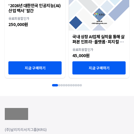
‘2026년 대한민국 인공지능(AI)
산업 백서’ 발간
유료회원할인가
250,000원
국내 상장 AI업체 실적을 통해 살
펴본 인프라·플랫폼·피지컬 AI
재편
유료회원할인가
45,000원
지금 구매하기
지금 구매하기
(주)날리지리서치그룹(KRG)