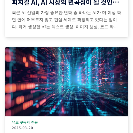
피지컬 AI, AI 시장의 변곡점이 될 것인가?
최근 AI 산업의 가장 중요한 변화 중 하나는 AI가 더 이상 화
면 안에 머무르지 않고 현실 세계로 확장되고 있다는 점이
다. 과거 생성형 AI는 텍스트 생성, 이미지 생성, 코드 작성,
검색 보조 등 디지털 공간 중심으로 발전해왔다. 그러나 최
근에는 센서·카메라·로봇·자율주행 시스템·산업장비·드론·협
동로봇 등과 결합되면서 AI가 물리적
유료 구독자 전용
2025-03-20