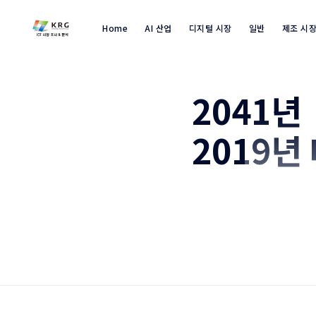
Home
AI 산업
디지털 시장
일반
제조 시
2041
2019년
코로나 이후 전