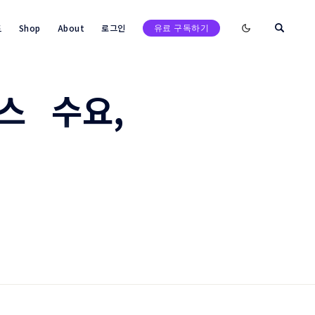
Enable dark mod
트
Shop
About
로그인
유료 구독하기
스 수요,