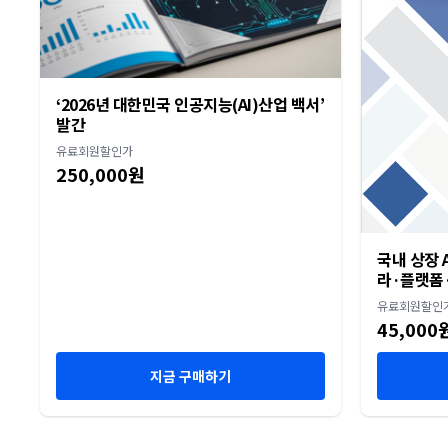
‘2026년 대한민국 인공지능(AI)산업 백서’
발간
유료회원할인가
250,000원
국내 상장 A
라·플랫폼·
유료회원할인
45,000
지금 구매하기