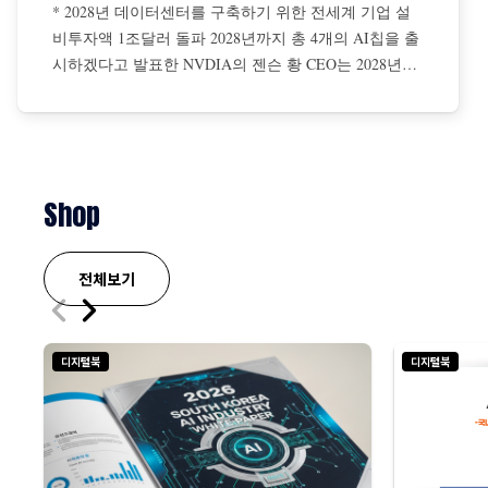
* 2028년 데이터센터를 구축하기 위한 전세계 기업 설
비투자액 1조달러 돌파 2028년까지 총 4개의 AI칩을 출
시하겠다고 발표한 NVDIA의 젠슨 황 CEO는 2028년까
지 데이터센터를 구축하기 위해 전 세계 기업들의 설비
투자액이 총 1조달러에 이를 것이라고 전망 젠슨 황은
AI 확장 법칙은 더 탄력적이면서 초고속으로 진행 중이
며, NBDIA 칩에 대한 수요는 더욱 증가할 것이라고 강
조
Shop
전체보기
디지털북
디지털북