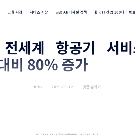
장
금융 시장
서비스 시장
공공 AI/디지털 정책
한국 IT산업 100대 이벤
년 전세계 항공기 서비
Industry Market info 검색
 대비 80% 증가
KRG
2023-05-12
댓글 남기기
세계적으로 여행 붐이 재개되면서 항공 시장 빠르게 회복되고 있다.