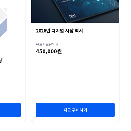
2026년 디지털 시장 백서
유료회원할인가
450,000원
영’
지금 구매하기