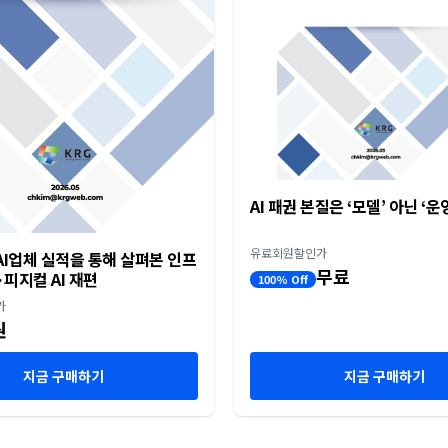
AI 패권 본질은 ‘모델’ 아닌 ‘운
유료회원할인가
I업체 실적을 통해 살펴본 인프
무료
피지컬 AI 재편
100% Off
가
원
지금 구매하기
지금 구매하기