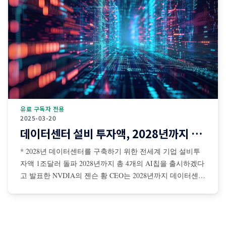
유료 구독자 전용
2025-03-20
데이터센터 설비 투자액, 2028년까지 1조달러 돌파
* 2028년 데이터센터를 구축하기 위한 전세계 기업 설비투
자액 1조달러 돌파 2028년까지 총 4개의 AI칩을 출시하겠다
고 발표한 NVDIA의 젠슨 황 CEO는 2028년까지 데이터센터
를 구축하기 위해 전 세계 기업들의 설비투자액이 총 1조달
러에 이를 것이라고 전망 젠슨 황은 AI 확장 법칙은 더 탄력
적이면서 초고속으로 진행 중이며, NBDIA 칩에 대한 수요
는 더욱 증가할 것이라고 강조