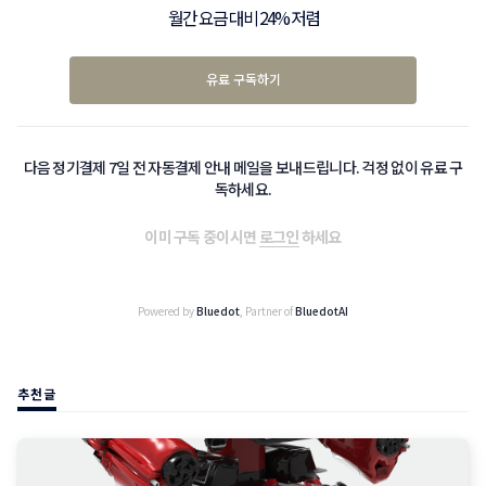
월간 요금 대비 24% 저렴
유료 구독하기
다음 정기결제 7일 전 자동결제 안내 메일을 보내드립니다. 걱정 없이 유료 구
독하세요.
이미 구독 중이시면
로그인
하세요
Powered by
Bluedot
, Partner of
BluedotAI
추천글