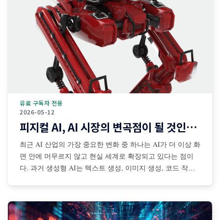
유료 구독자 전용
2026-05-12
피지컬 AI, AI 시장의 변곡점이 될 것인가?
최근 AI 산업의 가장 중요한 변화 중 하나는 AI가 더 이상 화
면 안에 머무르지 않고 현실 세계로 확장되고 있다는 점이
다. 과거 생성형 AI는 텍스트 생성, 이미지 생성, 코드 작성,
검색 보조 등 디지털 공간 중심으로 발전해왔다. 그러나 최
근에는 센서·카메라·로봇·자율주행 시스템·산업장비·드론·협
동로봇 등과 결합되면서 AI가 물리적