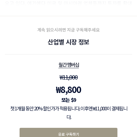
오고 있다. 여기에다 미국 및 아시아권 업체들까지 투자를 확대
하면서 국내 시장에 본격적으로 진출하고 있다.
계속 읽으시려면 지금 구독해주세요
산업별 시장 정보
월간 멤버십
₩
11,000
₩
8,800
$
9
첫 1개월 동안 20% 할인가가 적용됩니다. 이후엔 ₩11,000이 결제됩니
다.
유료 구독하기