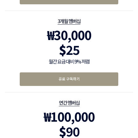
3개월 멤버십
₩
30,000
$
25
월간 요금 대비 9% 저렴
유료 구독하기
연간 멤버십
₩
100,000
$
90