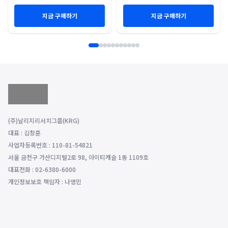
지금 구매하기
지금 구매하기
(주)날리지리서치그룹(KRG)
대표 : 김창훈
사업자등록번호 : 110-81-54821
서울 금천구 가산디지털2로 98, 아이티캐슬 1동 1109호
대표전화 : 02-6380-6000
개인정보보호 책임자 : 나영민