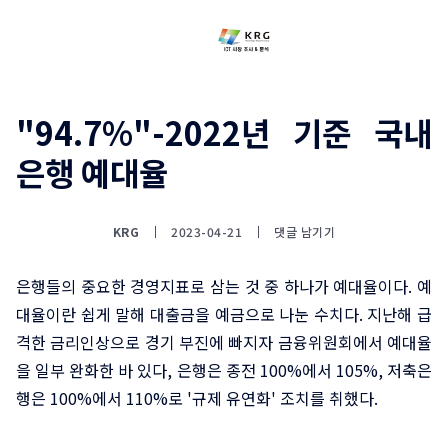
"94.7%"-2022년 기준 국내
은행 예대율
KRG
2023-04-21
댓글 남기기
은행들의 중요한 경영지표로 삼는 것 중 하나가 예대율이다. 예
대율이란 쉽게 말해 대출금을 예금으로 나눈 수치다. 지난해 급
격한 금리인상으로 경기 부진에 빠지자 금융위원회에서 예대율
을 일부 완화한 바 있다, 은행은 종전 100%에서 105%, 저축은
행은 100%에서 110%로 '규제 유연화' 조치를 취했다.