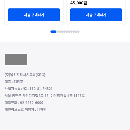
45,000원
지금 구매하기
지금 구매하기
(주)날리지리서치그룹(KRG)
대표 : 김창훈
사업자등록번호 : 110-81-54821
서울 금천구 가산디지털2로 98, 아이티캐슬 1동 1109호
대표전화 : 02-6380-6000
개인정보보호 책임자 : 나영민