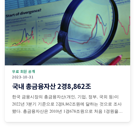
조와
무료 회원 공개
2023-10-31
국내 총금융자산 2경8,862조
한국 금융시장의 총금융자산(개인, 기업, 정부, 국외 등)이
2022년 3분기 기준으로 2경8,862조원에 달하는 것으로 조사
됐다. 총금융자산은 2010년 1경678조원으로 처음 1경원을
돌파한 이래 지난 12년간 평균 6.9%씩 늘어난 것으로 조사
됐다. 총금융자산 중 은행, 보험, 증권 등 금융회사가 보유한
총자산규모도 꾸준히 증가해 2022년 3분기 기준 6,229조원