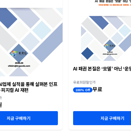
AI 패권 본질은 ‘모델’ 아닌 ‘운
유료회원할인가
I업체 실적을 통해 살펴본 인프
무료
피지컬 AI 재편
100% Off
가
원
지금 구매하기
지금 구매하기