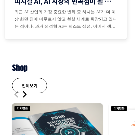
피지컬 AI, AI 시장의 변곡점이 될 것인가?
최근 AI 산업의 가장 중요한 변화 중 하나는 AI가 더 이
상 화면 안에 머무르지 않고 현실 세계로 확장되고 있다
는 점이다. 과거 생성형 AI는 텍스트 생성, 이미지 생성,
코드 작성, 검색 보조 등 디지털 공간 중심으로 발전해
왔다. 그러나 최근에는 센서·카메라·로봇·자율주행 시스
템·산업장비·드론·협동로봇 등과 결합되면서 AI가 물리
적
Shop
전체보기
디지털북
디지털북