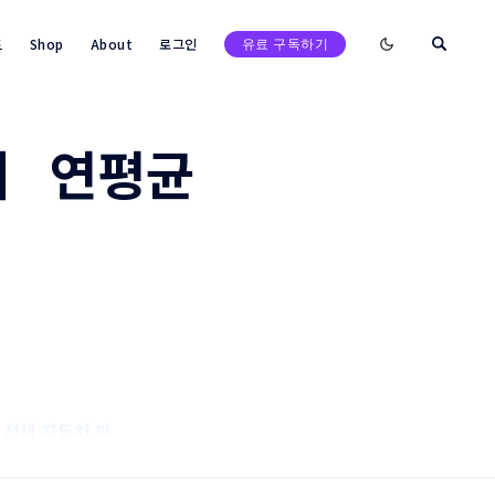
Enable dark mod
트
Shop
About
로그인
유료 구독하기
지 연평균
, 전체 자동차 판