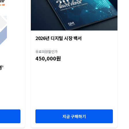
2026년 디지털 시장 백서
유료회원할인가
450,000원
영’
지금 구매하기