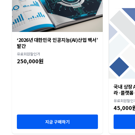
‘2026년 대한민국 인공지능(AI)산업 백서’
발간
유료회원할인가
250,000원
국내 상장 A
라·플랫폼·
유료회원할인
45,000
지금 구매하기