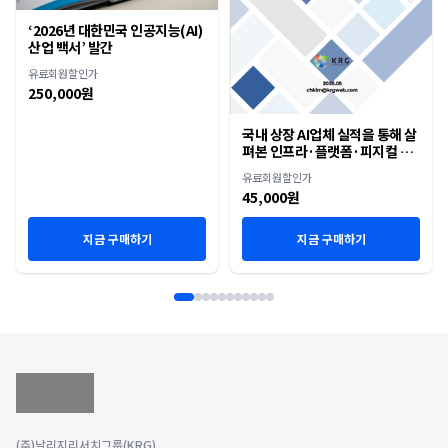
‘2026년 대한민국 인공지능(AI)
산업 백서’ 발간
유료회원할인가
250,000원
국내 상장 AI업체 실적을 통해 살
펴본 인프라·플랫폼·피지컬 AI
재편
유료회원할인가
45,000원
지금 구매하기
지금 구매하기
(주)날리지리서치그룹(KRG)