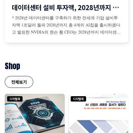
데이터센터 설비 투자액, 2028년까지 1조달러 돌파
* 2028년 데이터센터를 구축하기 위한 전세계 기업 설비투
자액 1조달러 돌파 2028년까지 총 4개의 AI칩을 출시하겠다
고 발표한 NVDIA의 젠슨 황 CEO는 2028년까지 데이터센터
를 구축하기 위해 전 세계 기업들의 설비투자액이 총 1조달
러에 이를 것이라고 전망 젠슨 황은 AI 확장 법칙은 더 탄력
적이면서 초고속으로 진행 중이며, NBDIA 칩에 대한 수요
는 더욱 증가할 것이라고 강조
Shop
전체보기
디지털북
디지털북