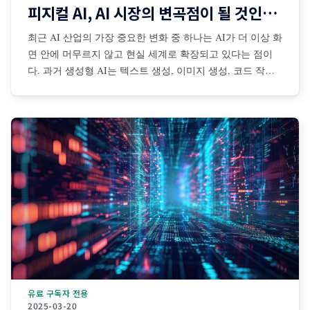
피지컬 AI, AI 시장의 변곡점이 될 것인가?
최근 AI 산업의 가장 중요한 변화 중 하나는 AI가 더 이상 화
면 안에 머무르지 않고 현실 세계로 확장되고 있다는 점이
다. 과거 생성형 AI는 텍스트 생성, 이미지 생성, 코드 작성,
검색 보조 등 디지털 공간 중심으로 발전해왔다. 그러나 최
근에는 센서·카메라·로봇·자율주행 시스템·산업장비·드론·협
동로봇 등과 결합되면서 AI가 물리적
유료 구독자 전용
2025-03-20