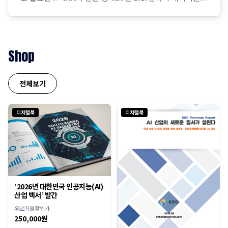
를 구축하기 위해 전 세계 기업들의 설비투자액이 총 1조달
러에 이를 것이라고 전망 젠슨 황은 AI 확장 법칙은 더 탄력
적이면서 초고속으로 진행 중이며, NBDIA 칩에 대한 수요
는 더욱 증가할 것이라고 강조
Shop
전체보기
디지털북
디지털북
‘2026년 대한민국 인공지능(AI)
산업 백서’ 발간
유료회원할인가
250,000원