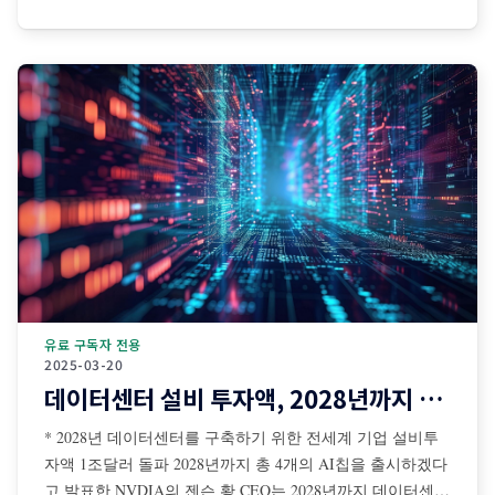
검색 보조 등 디지털 공간 중심으로 발전해왔다. 그러나 최
근에는 센서·카메라·로봇·자율주행 시스템·산업장비·드론·협
동로봇 등과 결합되면서 AI가 물리적
유료 구독자 전용
2025-03-20
데이터센터 설비 투자액, 2028년까지 1조달러 돌파
* 2028년 데이터센터를 구축하기 위한 전세계 기업 설비투
자액 1조달러 돌파 2028년까지 총 4개의 AI칩을 출시하겠다
고 발표한 NVDIA의 젠슨 황 CEO는 2028년까지 데이터센터