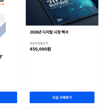
2026년 디지털 시장 백서
유료회원할인가
450,000원
영’
지금 구매하기