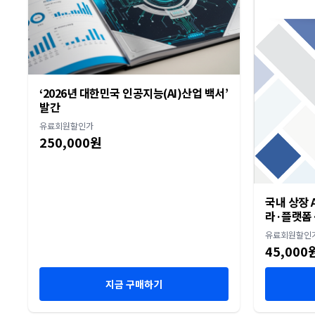
‘2026년 대한민국 인공지능(AI)산업 백서’
발간
유료회원할인가
250,000원
국내 상장 A
라·플랫폼·
유료회원할인
45,000
지금 구매하기