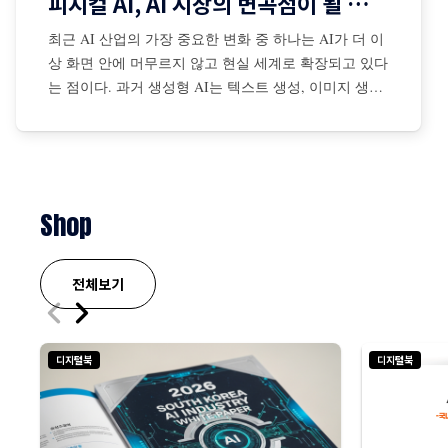
피지컬 AI, AI 시장의 변곡점이 될 것인가?
최근 AI 산업의 가장 중요한 변화 중 하나는 AI가 더 이
상 화면 안에 머무르지 않고 현실 세계로 확장되고 있다
는 점이다. 과거 생성형 AI는 텍스트 생성, 이미지 생성,
코드 작성, 검색 보조 등 디지털 공간 중심으로 발전해
왔다. 그러나 최근에는 센서·카메라·로봇·자율주행 시스
템·산업장비·드론·협동로봇 등과 결합되면서 AI가 물리
적
Shop
전체보기
디지털북
디지털북