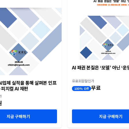
AI 패권 본질은 ‘모델’ 아닌 ‘운
유료회원할인가
I업체 실적을 통해 살펴본 인프
무료
피지컬 AI 재편
100% Off
가
원
지금 구매하기
지금 구매하기