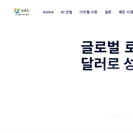
Home
AI 산업
디지털 시장
일반
제조 시
글로벌 로
달러로 
로보택시가 드
행 택시를 이용