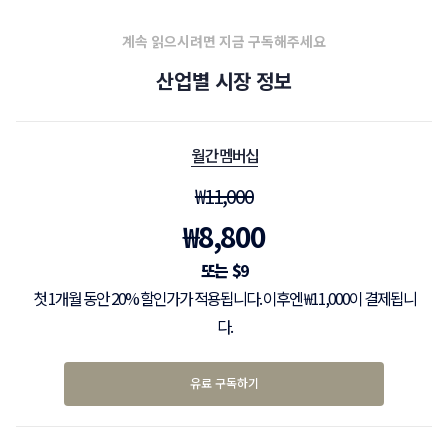
계속 읽으시려면 지금 구독해주세요
산업별 시장 정보
월간 멤버십
₩
11,000
₩
8,800
$
9
첫 1개월 동안 20% 할인가가 적용됩니다. 이후엔 ₩11,000이 결제됩니
다.
유료 구독하기