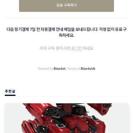
유료 구독하기
다음 정기결제 7일 전 자동결제 안내 메일을 보내드립니다. 걱정 없이 유료 구
독하세요.
이미 구독 중이시면
로그인
하세요
Powered by
Bluedot
, Partner of
BluedotAI
추천글