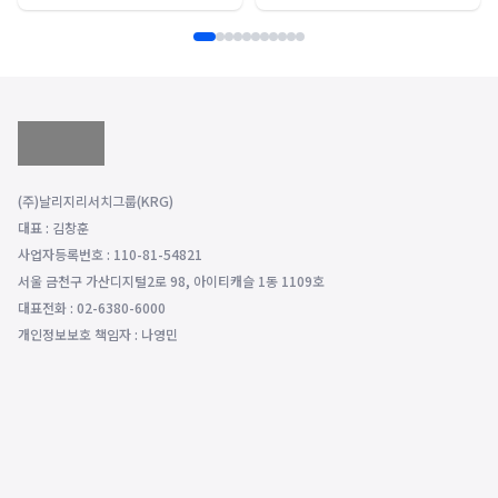
(주)날리지리서치그룹(KRG)
대표 : 김창훈
사업자등록번호 : 110-81-54821
서울 금천구 가산디지털2로 98, 아이티캐슬 1동 1109호
대표전화 : 02-6380-6000
개인정보보호 책임자 : 나영민