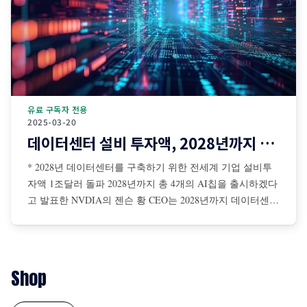
유료 구독자 전용
2025-03-20
데이터센터 설비 투자액, 2028년까지 1조달러 돌파
* 2028년 데이터센터를 구축하기 위한 전세계 기업 설비투
자액 1조달러 돌파 2028년까지 총 4개의 AI칩을 출시하겠다
고 발표한 NVDIA의 젠슨 황 CEO는 2028년까지 데이터센터
를 구축하기 위해 전 세계 기업들의 설비투자액이 총 1조달
러에 이를 것이라고 전망 젠슨 황은 AI 확장 법칙은 더 탄력
적이면서 초고속으로 진행 중이며, NBDIA 칩에 대한 수요
는 더욱 증가할 것이라고 강조
Shop