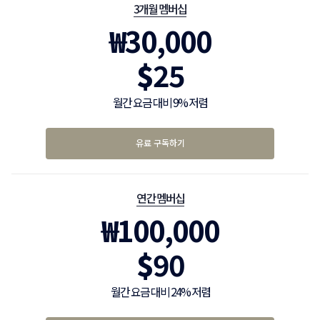
3개월 멤버십
₩
30,000
$
25
월간 요금 대비 9% 저렴
유료 구독하기
연간 멤버십
₩
100,000
$
90
월간 요금 대비 24% 저렴