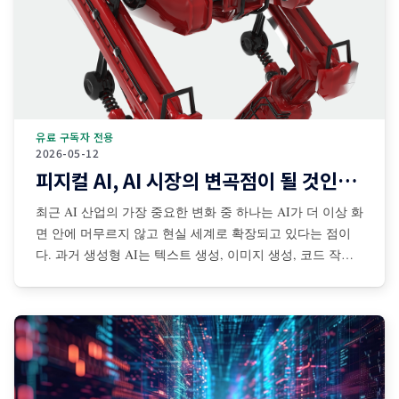
유료 구독자 전용
2026-05-12
피지컬 AI, AI 시장의 변곡점이 될 것인가?
최근 AI 산업의 가장 중요한 변화 중 하나는 AI가 더 이상 화
면 안에 머무르지 않고 현실 세계로 확장되고 있다는 점이
다. 과거 생성형 AI는 텍스트 생성, 이미지 생성, 코드 작성,
검색 보조 등 디지털 공간 중심으로 발전해왔다. 그러나 최
근에는 센서·카메라·로봇·자율주행 시스템·산업장비·드론·협
동로봇 등과 결합되면서 AI가 물리적