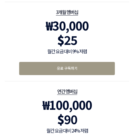
3개월 멤버십
₩
30,000
$
25
월간 요금 대비 9% 저렴
유료 구독하기
연간 멤버십
₩
100,000
$
90
월간 요금 대비 24% 저렴