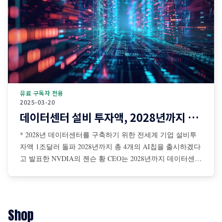
유료 구독자 전용
2025-03-20
데이터센터 설비 투자액, 2028년까지 1조달러 돌파
* 2028년 데이터센터를 구축하기 위한 전세계 기업 설비투
자액 1조달러 돌파 2028년까지 총 4개의 AI칩을 출시하겠다
고 발표한 NVDIA의 젠슨 황 CEO는 2028년까지 데이터센터
를 구축하기 위해 전 세계 기업들의 설비투자액이 총 1조달
러에 이를 것이라고 전망 젠슨 황은 AI 확장 법칙은 더 탄력
적이면서 초고속으로 진행 중이며, NBDIA 칩에 대한 수요
는 더욱 증가할 것이라고 강조
Shop