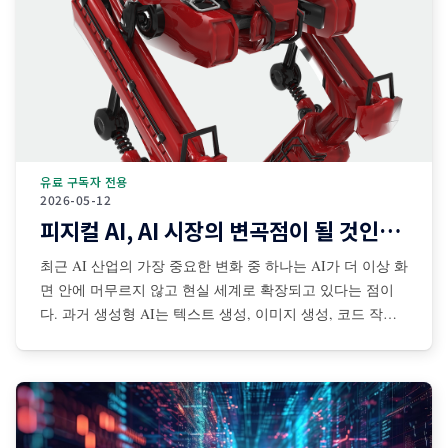
유료 구독자 전용
2026-05-12
피지컬 AI, AI 시장의 변곡점이 될 것인가?
최근 AI 산업의 가장 중요한 변화 중 하나는 AI가 더 이상 화
면 안에 머무르지 않고 현실 세계로 확장되고 있다는 점이
다. 과거 생성형 AI는 텍스트 생성, 이미지 생성, 코드 작성,
검색 보조 등 디지털 공간 중심으로 발전해왔다. 그러나 최
근에는 센서·카메라·로봇·자율주행 시스템·산업장비·드론·협
동로봇 등과 결합되면서 AI가 물리적