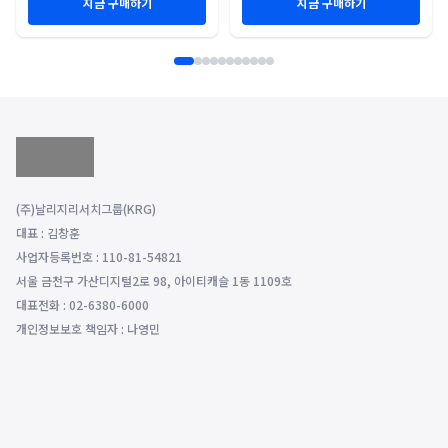
지금 구매하기
지금 구매하기
(주)날리지리서치그룹(KRG)
대표 : 김창훈
사업자등록번호 : 110-81-54821
서울 금천구 가산디지털2로 98, 아이티캐슬 1동 1109호
대표전화 : 02-6380-6000
개인정보보호 책임자 : 나영민