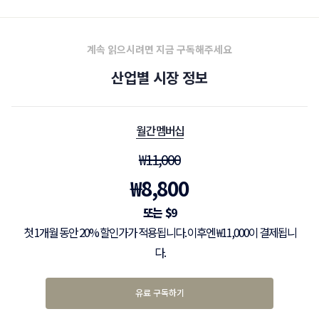
디오 공유 플랫폼 등의 4가지 업종으로 구분해 조사됐다.
계속 읽으시려면 지금 구독해주세요
산업별 시장 정보
월간 멤버십
₩
11,000
₩
8,800
$
9
첫 1개월 동안 20% 할인가가 적용됩니다. 이후엔 ₩11,000이 결제됩니
다.
유료 구독하기