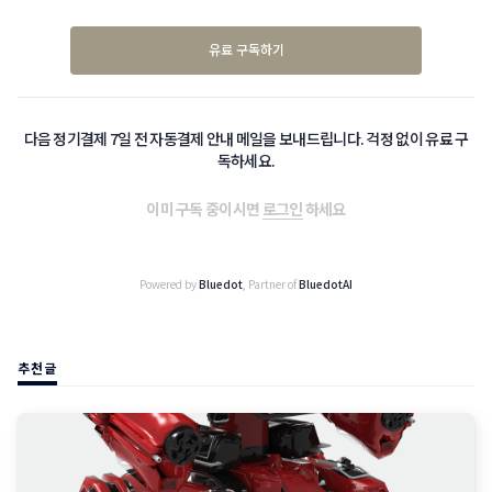
유료 구독하기
다음 정기결제 7일 전 자동결제 안내 메일을 보내드립니다. 걱정 없이 유료 구
독하세요.
이미 구독 중이시면
로그인
하세요
Powered by
Bluedot
, Partner of
BluedotAI
추천글