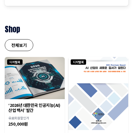
를 구축하기 위해 전 세계 기업들의 설비투자액이 총 1조달
러에 이를 것이라고 전망 젠슨 황은 AI 확장 법칙은 더 탄력
적이면서 초고속으로 진행 중이며, NBDIA 칩에 대한 수요
는 더욱 증가할 것이라고 강조
Shop
전체보기
디지털북
디지털북
‘2026년 대한민국 인공지능(AI)
산업 백서’ 발간
유료회원할인가
250,000원