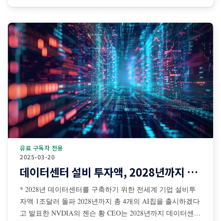
검색 보조 등 디지털 공간 중심으로 발전해왔다. 그러나 최
근에는 센서·카메라·로봇·자율주행 시스템·산업장비·드론·협
동로봇 등과 결합되면서 AI가 물리적
유료 구독자 전용
2025-03-20
데이터센터 설비 투자액, 2028년까지 1조달러 돌파
* 2028년 데이터센터를 구축하기 위한 전세계 기업 설비투
자액 1조달러 돌파 2028년까지 총 4개의 AI칩을 출시하겠다
고 발표한 NVDIA의 젠슨 황 CEO는 2028년까지 데이터센터