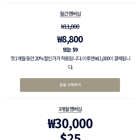
월간 멤버십
₩
11,000
₩
8,800
$
9
첫 1개월 동안 20% 할인가가 적용됩니다. 이후엔 ₩11,000이 결제됩니
다.
유료 구독하기
3개월 멤버십
₩
30,000
$
25