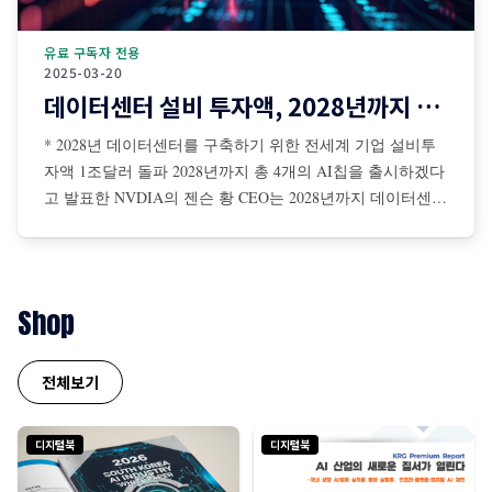
유료 구독자 전용
2025-03-20
데이터센터 설비 투자액, 2028년까지 1조달러 돌파
* 2028년 데이터센터를 구축하기 위한 전세계 기업 설비투
자액 1조달러 돌파 2028년까지 총 4개의 AI칩을 출시하겠다
고 발표한 NVDIA의 젠슨 황 CEO는 2028년까지 데이터센터
를 구축하기 위해 전 세계 기업들의 설비투자액이 총 1조달
러에 이를 것이라고 전망 젠슨 황은 AI 확장 법칙은 더 탄력
적이면서 초고속으로 진행 중이며, NBDIA 칩에 대한 수요
는 더욱 증가할 것이라고 강조
Shop
전체보기
디지털북
디지털북