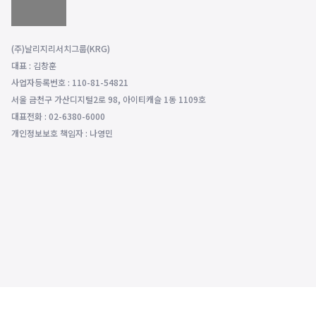
(주)날리지리서치그룹(KRG)
대표 : 김창훈
사업자등록번호 : 110-81-54821
서울 금천구 가산디지털2로 98, 아이티캐슬 1동 1109호
대표전화 : 02-6380-6000
개인정보보호 책임자 : 나영민