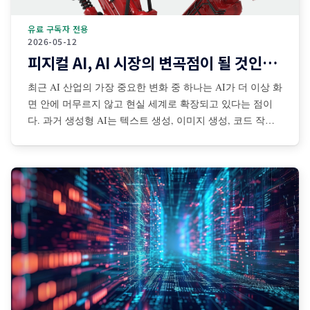
유료 구독자 전용
2026-05-12
피지컬 AI, AI 시장의 변곡점이 될 것인가?
최근 AI 산업의 가장 중요한 변화 중 하나는 AI가 더 이상 화
면 안에 머무르지 않고 현실 세계로 확장되고 있다는 점이
다. 과거 생성형 AI는 텍스트 생성, 이미지 생성, 코드 작성,
검색 보조 등 디지털 공간 중심으로 발전해왔다. 그러나 최
근에는 센서·카메라·로봇·자율주행 시스템·산업장비·드론·협
동로봇 등과 결합되면서 AI가 물리적