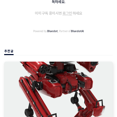
독하세요.
이미 구독 중이시면
로그인
하세요
Powered by
Bluedot
, Partner of
BluedotAI
추천글