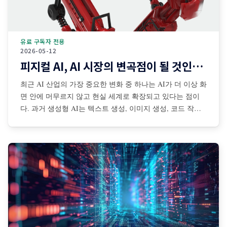
유료 구독자 전용
2026-05-12
피지컬 AI, AI 시장의 변곡점이 될 것인가?
최근 AI 산업의 가장 중요한 변화 중 하나는 AI가 더 이상 화
면 안에 머무르지 않고 현실 세계로 확장되고 있다는 점이
다. 과거 생성형 AI는 텍스트 생성, 이미지 생성, 코드 작성,
검색 보조 등 디지털 공간 중심으로 발전해왔다. 그러나 최
근에는 센서·카메라·로봇·자율주행 시스템·산업장비·드론·협
동로봇 등과 결합되면서 AI가 물리적