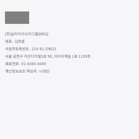
(주)날리지리서치그룹(KRG)
대표 : 김창훈
사업자등록번호 : 110-81-54821
서울 금천구 가산디지털2로 98, 아이티캐슬 1동 1109호
대표전화 : 02-6380-6000
개인정보보호 책임자 : 나영민