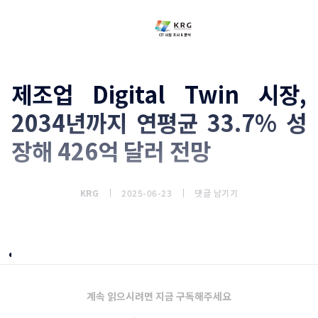
제조업 Digital Twin 시장,
2034년까지 연평균 33.7% 성
장해 426억 달러 전망
KRG
2025-06-23
댓글 남기기
시장 개요
계속 읽으시려면 지금 구독해주세요