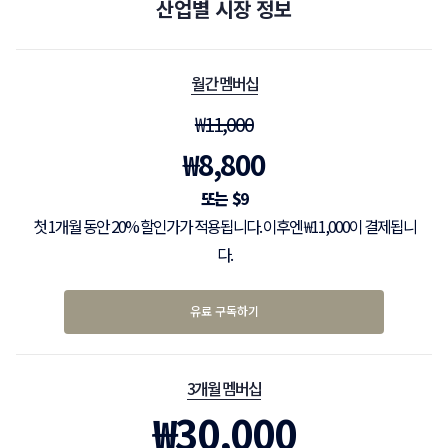
산업별 시장 정보
월간 멤버십
₩
11,000
₩
8,800
$
9
첫 1개월 동안 20% 할인가가 적용됩니다. 이후엔 ₩11,000이 결제됩니
다.
유료 구독하기
3개월 멤버십
₩
30,000