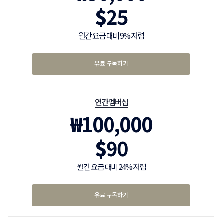
$
25
월간 요금 대비 9% 저렴
유료 구독하기
연간 멤버십
₩
100,000
$
90
월간 요금 대비 24% 저렴
유료 구독하기