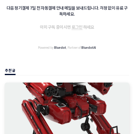
다음 정기결제 7일 전 자동결제 안내 메일을 보내드립니다. 걱정 없이 유료 구
독하세요.
이미 구독 중이시면
로그인
하세요
Powered by
Bluedot
, Partner of
BluedotAI
추천글