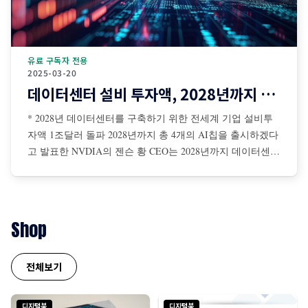
유료 구독자 전용
2025-03-20
데이터센터 설비 투자액, 2028년까지 1조달러 돌파
* 2028년 데이터센터를 구축하기 위한 전세계 기업 설비투
자액 1조달러 돌파 2028년까지 총 4개의 AI칩을 출시하겠다
고 발표한 NVDIA의 젠슨 황 CEO는 2028년까지 데이터센터
를 구축하기 위해 전 세계 기업들의 설비투자액이 총 1조달
러에 이를 것이라고 전망 젠슨 황은 AI 확장 법칙은 더 탄력
적이면서 초고속으로 진행 중이며, NBDIA 칩에 대한 수요
는 더욱 증가할 것이라고 강조
Shop
전체보기
디지털북
디지털북