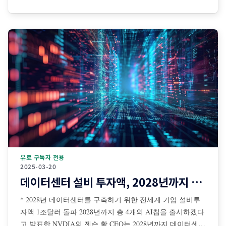
검색 보조 등 디지털 공간 중심으로 발전해왔다. 그러나 최
근에는 센서·카메라·로봇·자율주행 시스템·산업장비·드론·협
동로봇 등과 결합되면서 AI가 물리적
유료 구독자 전용
2025-03-20
데이터센터 설비 투자액, 2028년까지 1조달러 돌파
* 2028년 데이터센터를 구축하기 위한 전세계 기업 설비투
자액 1조달러 돌파 2028년까지 총 4개의 AI칩을 출시하겠다
고 발표한 NVDIA의 젠슨 황 CEO는 2028년까지 데이터센터