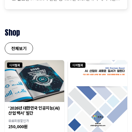
를 구축하기 위해 전 세계 기업들의 설비투자액이 총 1조달
러에 이를 것이라고 전망 젠슨 황은 AI 확장 법칙은 더 탄력
적이면서 초고속으로 진행 중이며, NBDIA 칩에 대한 수요
는 더욱 증가할 것이라고 강조
Shop
전체보기
디지털북
디지털북
‘2026년 대한민국 인공지능(AI)
산업 백서’ 발간
유료회원할인가
250,000원