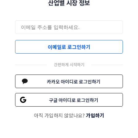
산업별 시장 정보
이메일로 로그인하기
간편하게 시작하기
카카오 아이디로 로그인하기
구글 아이디로 로그인하기
아직 가입하지 않았나요?
가입하기