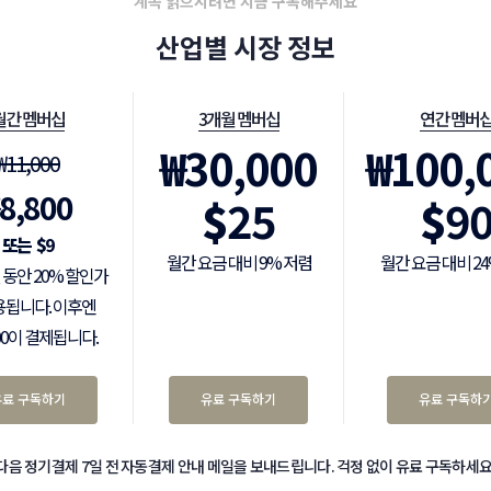
계속 읽으시려면 지금 구독해주세요
산업별 시장 정보
월간 멤버십
3개월 멤버십
연간 멤버
₩
30,000
₩
100,
₩
11,000
8,800
$
25
$
9
$
9
월간 요금 대비 9% 저렴
월간 요금 대비 2
 동안 20% 할인가
용됩니다. 이후엔
000이 결제됩니다.
유료 구독하기
유료 구독하기
유료 구독하
다음 정기결제 7일 전 자동결제 안내 메일을 보내드립니다. 걱정 없이 유료 구독하세요