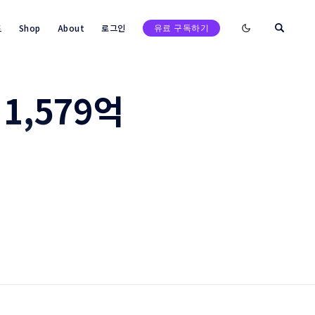
Enable dark mod
트
Shop
About
로그인
유료 구독하기
1,579억