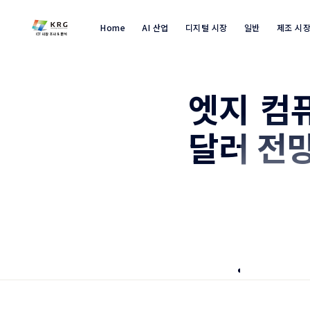
Home
AI 산업
디지털 시장
일반
제조 시
엣지 컴퓨
달러 전
시장 개요