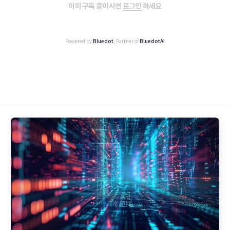
이미 구독 중이시면
로그인
하세요
Powered by
Bluedot
, Partner of
BluedotAI