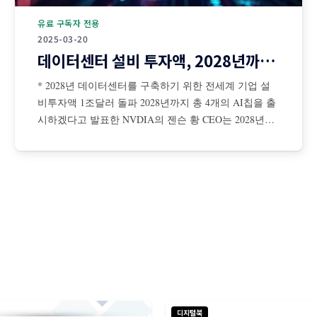
유료 구독자 전용
2025-03-20
데이터센터 설비 투자액, 2028년까지 1조달러 돌파
* 2028년 데이터센터를 구축하기 위한 전세계 기업 설
비투자액 1조달러 돌파 2028년까지 총 4개의 AI칩을 출
시하겠다고 발표한 NVDIA의 젠슨 황 CEO는 2028년까
지 데이터센터를 구축하기 위해 전 세계 기업들의 설비
투자액이 총 1조달러에 이를 것이라고 전망 젠슨 황은
AI 확장 법칙은 더 탄력적이면서 초고속으로 진행 중이
며, NBDIA 칩에 대한 수요는 더욱 증가할 것이라고 강
조
디지털북