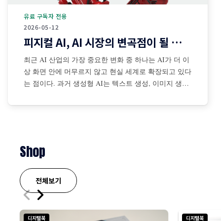
유료 구독자 전용
2026-05-12
피지컬 AI, AI 시장의 변곡점이 될 것인가?
최근 AI 산업의 가장 중요한 변화 중 하나는 AI가 더 이
상 화면 안에 머무르지 않고 현실 세계로 확장되고 있다
는 점이다. 과거 생성형 AI는 텍스트 생성, 이미지 생성,
코드 작성, 검색 보조 등 디지털 공간 중심으로 발전해
왔다. 그러나 최근에는 센서·카메라·로봇·자율주행 시스
템·산업장비·드론·협동로봇 등과 결합되면서 AI가 물리
적
Shop
전체보기
디지털북
디지털북