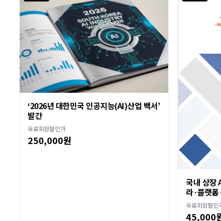
‘2026년 대한민국 인공지능(AI)산업 백서’
발간
유료회원할인가
250,000원
국내 상장 A
라·플랫폼·
유료회원할인
45,000