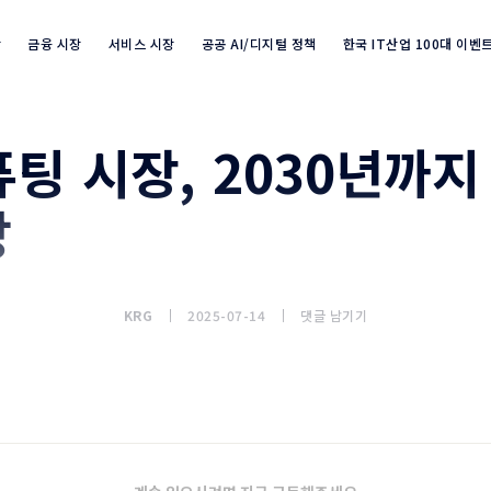
장
금융 시장
서비스 시장
공공 AI/디지털 정책
한국 IT산업 100대 이벤
팅 시장, 2030년까지 
Industry Market info 검색
망
KRG
2025-07-14
댓글 남기기