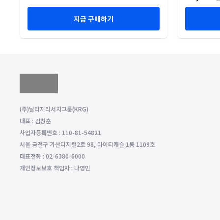
지금 구매하기
(주)날리지리서치그룹(KRG)
대표 : 김창훈
사업자등록번호 : 110-81-54821
서울 금천구 가산디지털2로 98, 아이티캐슬 1동 1109호
대표전화 : 02-6380-6000
개인정보보호 책임자 : 나영민