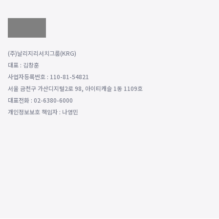
(주)날리지리서치그룹(KRG)
대표 : 김창훈
사업자등록번호 : 110-81-54821
서울 금천구 가산디지털2로 98, 아이티캐슬 1동 1109호
대표전화 : 02-6380-6000
개인정보보호 책임자 : 나영민