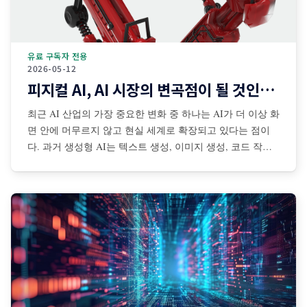
유료 구독자 전용
2026-05-12
피지컬 AI, AI 시장의 변곡점이 될 것인가?
최근 AI 산업의 가장 중요한 변화 중 하나는 AI가 더 이상 화
면 안에 머무르지 않고 현실 세계로 확장되고 있다는 점이
다. 과거 생성형 AI는 텍스트 생성, 이미지 생성, 코드 작성,
검색 보조 등 디지털 공간 중심으로 발전해왔다. 그러나 최
근에는 센서·카메라·로봇·자율주행 시스템·산업장비·드론·협
동로봇 등과 결합되면서 AI가 물리적