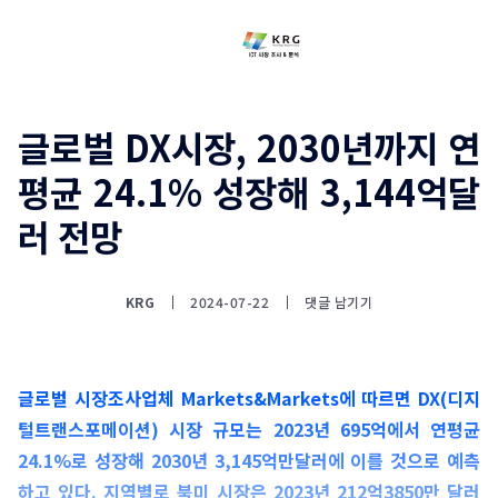
글로벌 DX시장, 2030년까지 연
평균 24.1% 성장해 3,144억달
러 전망
KRG
2024-07-22
댓글 남기기
글로벌 시장조사업체 Markets&Markets에 따르면 DX(디지
털트랜스포메이션) 시장 규모는 2023년 695억에서 연평균
24.1%로 성장해 2030년 3,145억만달러에 이를 것으로 예측
하고 있다. 지역별로 북미 시장은 2023년 212억3850만 달러