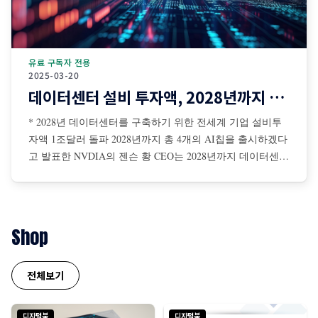
유료 구독자 전용
2025-03-20
데이터센터 설비 투자액, 2028년까지 1조달러 돌파
* 2028년 데이터센터를 구축하기 위한 전세계 기업 설비투
자액 1조달러 돌파 2028년까지 총 4개의 AI칩을 출시하겠다
고 발표한 NVDIA의 젠슨 황 CEO는 2028년까지 데이터센터
를 구축하기 위해 전 세계 기업들의 설비투자액이 총 1조달
러에 이를 것이라고 전망 젠슨 황은 AI 확장 법칙은 더 탄력
적이면서 초고속으로 진행 중이며, NBDIA 칩에 대한 수요
는 더욱 증가할 것이라고 강조
Shop
전체보기
디지털북
디지털북