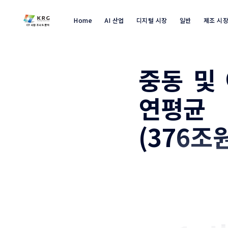
Home
AI 산업
디지털 시장
일반
제조 시
중동 및 
연평균 
(376조