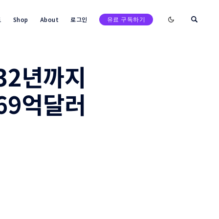
Enable dark mod
트
Shop
About
로그인
유료 구독하기
032년까지
69억달러