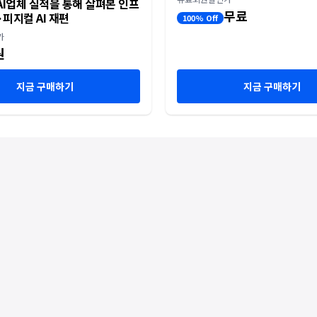
I업체 실적을 통해 살펴본 인프
무료
피지컬 AI 재편
100% Off
가
원
지금 구매하기
지금 구매하기