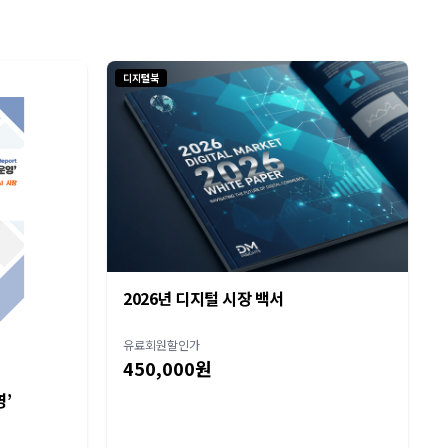
디지털북
2026년 디지털 시장 백서
유료회원할인가
450,000원
영’