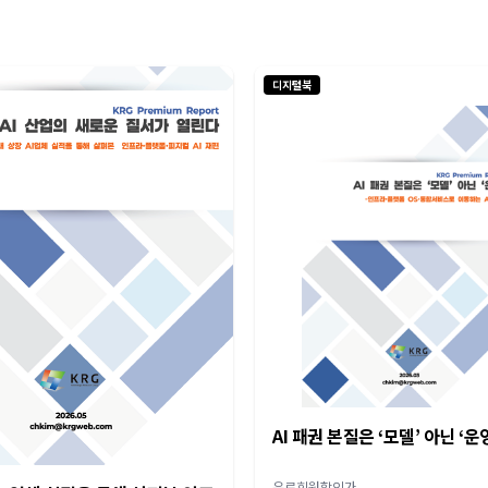
디지털북
AI 패권 본질은 ‘모델’ 아닌 ‘운
유료회원할인가