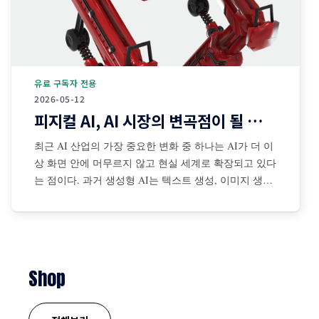
유료 구독자 전용
2026-05-12
피지컬 AI, AI 시장의 변곡점이 될 것인가?
최근 AI 산업의 가장 중요한 변화 중 하나는 AI가 더 이
상 화면 안에 머무르지 않고 현실 세계로 확장되고 있다
는 점이다. 과거 생성형 AI는 텍스트 생성, 이미지 생성,
코드 작성, 검색 보조 등 디지털 공간 중심으로 발전해
왔다. 그러나 최근에는 센서·카메라·로봇·자율주행 시스
템·산업장비·드론·협동로봇 등과 결합되면서 AI가 물리
적
Shop