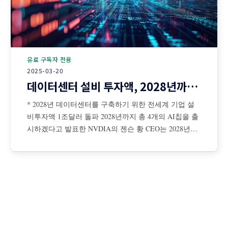
유료 구독자 전용
2025-03-20
데이터센터 설비 투자액, 2028년까지 1조달러 돌파
* 2028년 데이터센터를 구축하기 위한 전세계 기업 설
비투자액 1조달러 돌파 2028년까지 총 4개의 AI칩을 출
시하겠다고 발표한 NVDIA의 젠슨 황 CEO는 2028년까
지 데이터센터를 구축하기 위해 전 세계 기업들의 설비
투자액이 총 1조달러에 이를 것이라고 전망 젠슨 황은
AI 확장 법칙은 더 탄력적이면서 초고속으로 진행 중이
며, NBDIA 칩에 대한 수요는 더욱 증가할 것이라고 강
조