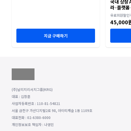
국내 상장 A
라·플랫폼·
유료회원할인
45,000
지금 구매하기
(주)날리지리서치그룹(KRG)
대표 : 김창훈
사업자등록번호 : 110-81-54821
서울 금천구 가산디지털2로 98, 아이티캐슬 1동 1109호
대표전화 : 02-6380-6000
개인정보보호 책임자 : 나영민