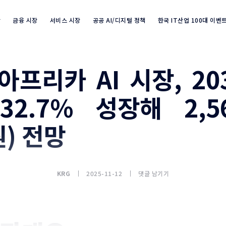
장
금융 시장
서비스 시장
공공 AI/디지털 정책
한국 IT산업 100대 이벤
아프리카 AI 시장, 2
Industry Market info 검색
32.7% 성장해 2,5
원) 전망
KRG
2025-11-12
댓글 남기기