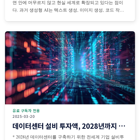
면 안에 머무르지 않고 현실 세계로 확장되고 있다는 점이
다. 과거 생성형 AI는 텍스트 생성, 이미지 생성, 코드 작성,
검색 보조 등 디지털 공간 중심으로 발전해왔다. 그러나 최
근에는 센서·카메라·로봇·자율주행 시스템·산업장비·드론·협
동로봇 등과 결합되면서 AI가 물리적
유료 구독자 전용
2025-03-20
데이터센터 설비 투자액, 2028년까지 1조달러 돌파
* 2028년 데이터센터를 구축하기 위한 전세계 기업 설비투