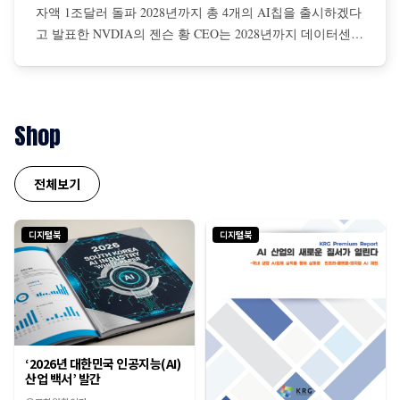
자액 1조달러 돌파 2028년까지 총 4개의 AI칩을 출시하겠다
고 발표한 NVDIA의 젠슨 황 CEO는 2028년까지 데이터센터
를 구축하기 위해 전 세계 기업들의 설비투자액이 총 1조달
러에 이를 것이라고 전망 젠슨 황은 AI 확장 법칙은 더 탄력
적이면서 초고속으로 진행 중이며, NBDIA 칩에 대한 수요
는 더욱 증가할 것이라고 강조
Shop
전체보기
디지털북
디지털북
‘2026년 대한민국 인공지능(AI)
산업 백서’ 발간