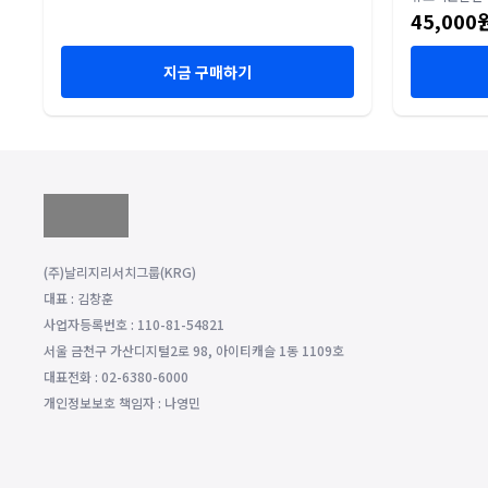
45,000
지금 구매하기
(주)날리지리서치그룹(KRG)
대표 : 김창훈
사업자등록번호 : 110-81-54821
서울 금천구 가산디지털2로 98, 아이티캐슬 1동 1109호
대표전화 : 02-6380-6000
개인정보보호 책임자 : 나영민