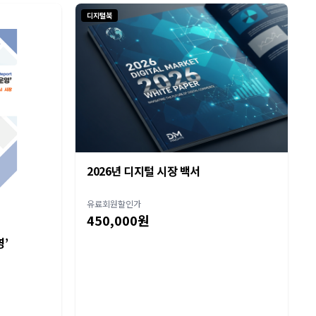
디지털북
2026년 디지털 시장 백서
유료회원할인가
450,000원
영’