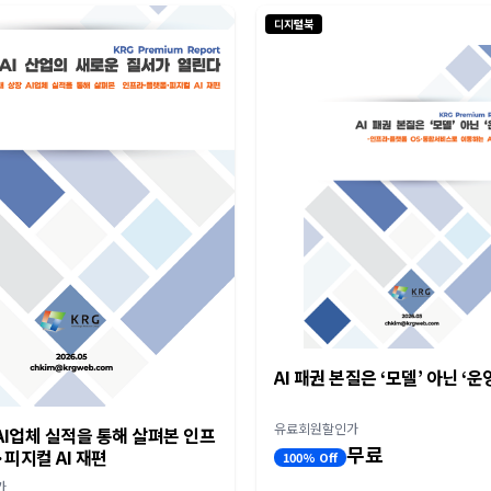
디지털북
AI 패권 본질은 ‘모델’ 아닌 ‘운
유료회원할인가
I업체 실적을 통해 살펴본 인프
무료
피지컬 AI 재편
100% Off
가