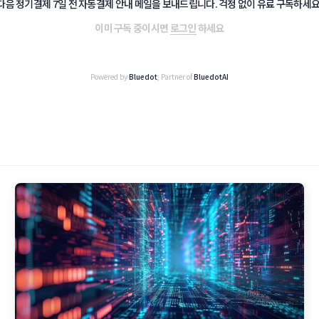
다음 정기결제 7일 전 자동결제 안내 메일을 보내드립니다. 걱정 없이 유료 구독하세요
이미 구독 중이시면
로그인
하세요
Powered by
Bluedot
, Partner of
BluedotAI