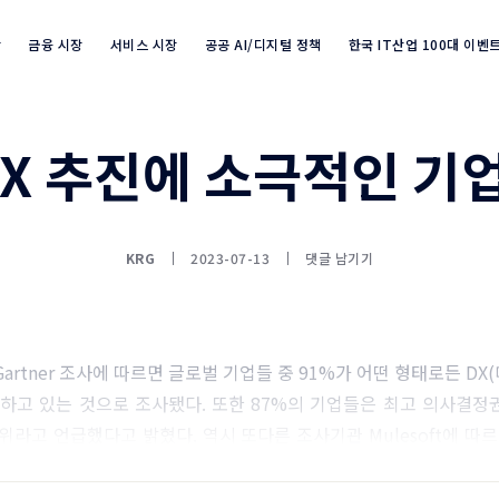
장
금융 시장
서비스 시장
공공 AI/디지털 정책
한국 IT산업 100대 이벤
DX 추진에 소극적인 기
Industry Market info 검색
KRG
2023-07-13
댓글 남기기
artner 조사에 따르면 글로벌 기업들 중 91%가 어떤 형태로든 D
하고 있는 것으로 조사됐다. 또한 87%의 기업들은 최고 의사결
위라고 언급했다고 밝혔다. 역시 또다른 조사기관 Mulesoft에 따르
트에 DX 이니셔티브를 포함하고 있다고 응답했다.