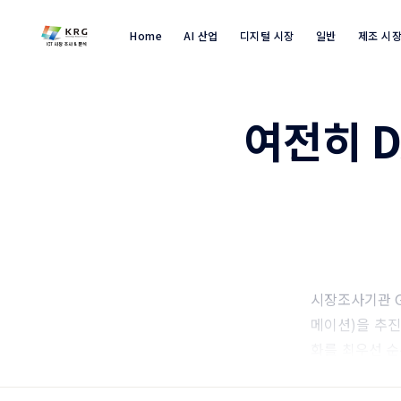
Home
AI 산업
디지털 시장
일반
제조 시
여전히 
시장조사기관 G
메이션)을 추진
화를 최우선 순
들이 IT프로젝