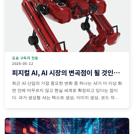
유료 구독자 전용
2026-05-12
피지컬 AI, AI 시장의 변곡점이 될 것인가?
최근 AI 산업의 가장 중요한 변화 중 하나는 AI가 더 이상 화
면 안에 머무르지 않고 현실 세계로 확장되고 있다는 점이
다. 과거 생성형 AI는 텍스트 생성, 이미지 생성, 코드 작성,
검색 보조 등 디지털 공간 중심으로 발전해왔다. 그러나 최
근에는 센서·카메라·로봇·자율주행 시스템·산업장비·드론·협
동로봇 등과 결합되면서 AI가 물리적