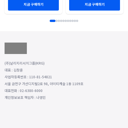
지금 구매하기
지금 구매하기
(주)날리지리서치그룹(KRG)
대표 : 김창훈
사업자등록번호 : 110-81-54821
서울 금천구 가산디지털2로 98, 아이티캐슬 1동 1109호
대표전화 : 02-6380-6000
개인정보보호 책임자 : 나영민