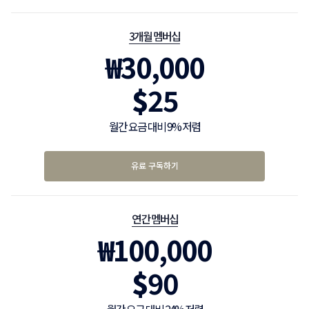
3개월 멤버십
₩
30,000
$
25
월간 요금 대비 9% 저렴
유료 구독하기
연간 멤버십
₩
100,000
$
90