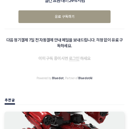
월간 요금 대비 24% 저렴
유료 구독하기
다음 정기결제 7일 전 자동결제 안내 메일을 보내드립니다. 걱정 없이 유료 구
독하세요.
이미 구독 중이시면
로그인
하세요
Powered by
Bluedot
, Partner of
BluedotAI
추천글