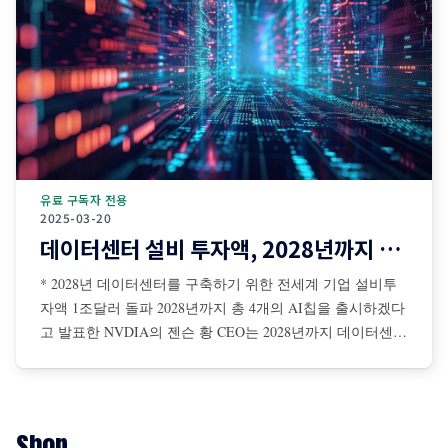
유료 구독자 전용
2025-03-20
데이터센터 설비 투자액, 2028년까지 1조달러 돌파
* 2028년 데이터센터를 구축하기 위한 전세계 기업 설비투
자액 1조달러 돌파 2028년까지 총 4개의 AI칩을 출시하겠다
고 발표한 NVDIA의 젠슨 황 CEO는 2028년까지 데이터센터
를 구축하기 위해 전 세계 기업들의 설비투자액이 총 1조달
러에 이를 것이라고 전망 젠슨 황은 AI 확장 법칙은 더 탄력
적이면서 초고속으로 진행 중이며, NBDIA 칩에 대한 수요
는 더욱 증가할 것이라고 강조
Shop