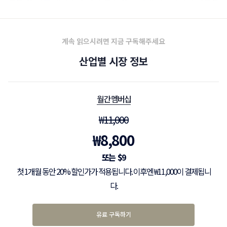
측면에 생성형 AI는 잠재력을 갖고 있다.
계속 읽으시려면 지금 구독해주세요
산업별 시장 정보
월간 멤버십
₩
11,000
₩
8,800
$
9
첫 1개월 동안 20% 할인가가 적용됩니다. 이후엔 ₩11,000이 결제됩니
다.
유료 구독하기